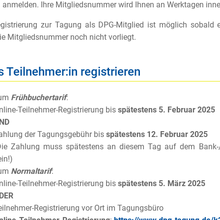
anmelden. Ihre Mitgliedsnummer wird Ihnen an Werktagen inner
gistrierung zur Tagung als DPG-Mitglied ist möglich sobald 
ie Mitgliedsnummer noch nicht vorliegt.
s Teilnehmer:in registrieren
um
Frühbuchertarif
:
nline-Teilnehmer-Registrierung bis
spätestens 5. Februar 2025
ND
ahlung der Tagungsgebühr bis
spätestens 12. Februar 2025
Die Zahlung muss spätestens an diesem Tag auf dem Bank-/K
in!)
um
Normaltarif
:
nline-Teilnehmer-Registrierung bis
spätestens 5. März 2025
DER
eilnehmer-Registrierung vor Ort im Tagungsbüro