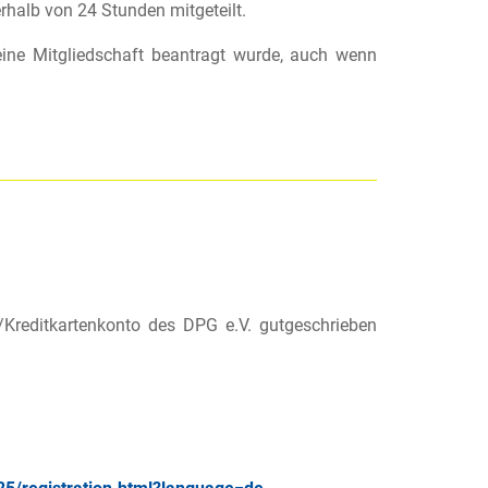
halb von 24 Stunden mitgeteilt.
eine Mitgliedschaft beantragt wurde, auch wenn
reditkartenkonto des DPG e.V. gutgeschrieben