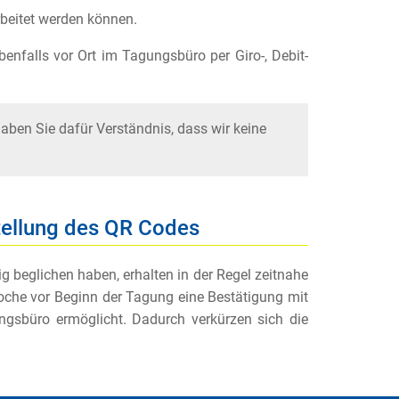
rbeitet werden können.
enfalls vor Ort im Tagungsbüro per Giro-, Debit-
haben Sie dafür Verständnis, dass wir keine
tellung des QR Codes
g beglichen haben, erhalten in der Regel zeitnahe
che vor Beginn der Tagung eine Bestätigung mit
gsbüro ermöglicht. Dadurch verkürzen sich die