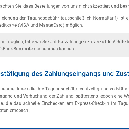
eachten Sie, dass Bestellungen von uns nicht akzeptiert und bea
leichung der Tagungsgebühr (ausschließlich Normaltarif) ist eb
editkarte (VISA und MasterCard) möglich.
n möglich, bitte wir Sie auf Barzahlungen zu verzichten! Bitte 
0-Euro-Banknoten annehmen können.
estätigung des Zahlungseingangs und Zus
ilnehmer:innen die ihre Tagungsgebühr rechtzeitig und vollständi
ngang und Verbuchung der Zahlung, spätestens jedoch eine Wo
e, die das schnelle Einchecken am Express-Check-In im Tagun
iten erheblich.