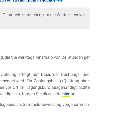
25/registration.html?language=de
ng Gebrauch zu machen, um die Wartezeiten vor
g, die Sie werktags innerhalb von 24 Stunden per
 Zahlung erfolgt auf Basis der Buchungs- und
versendet wird. Ein Zahlungsbeleg (Quittung ohne
nen vor Ort im Tagungsbüro ausgehändigt. Sollte
ndig sein, fordern Sie diese bitte
hier
an.
rbeitsgebers als Sammelüberweisung vorgenommen,